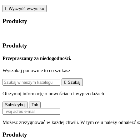

Wyczyść wszystko
Produkty
Produkty
Przepraszamy za niedogodności.
Wyszukaj ponownie to co szukasz

Szukaj
Otrzymuj informację o nowościach i wyprzedażach
Możesz zrezygnować w każdej chwili. W tym celu należy odnależć sz
Produkty